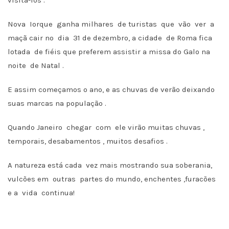
visitá-los .
Nova Iorque ganha milhares de turistas que vão ver a
maçã cair no dia 31 de dezembro, a cidade de Roma fica
lotada de fiéis que preferem assistir a missa do Galo na
noite de Natal .
E assim começamos o ano, e as chuvas de verão deixando
suas marcas na população .
Quando Janeiro chegar com ele virão muitas chuvas ,
temporais, desabamentos , muitos desafios .
A natureza está cada vez mais mostrando sua soberania,
vulcões em outras partes do mundo, enchentes ,furacões
e a vida continua!