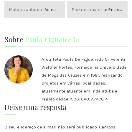
Matéria anterior:
As novas formas de viver e morar
Próxima matéria:
Entrevista com o premiado Arquiteto Diego Espírito Santo
Sobre
Paula Figueiredo
Arquiteta Paula De Figueiredo Crivelenti
Walther Portes. Formada na Universidade
de Mogi das Cruzes em 1981, realizando
projetos em várias localidades,
atualmente atuante em Indaiatuba e
região desde 1996. CAU: A7476-4
Deixe uma resposta
O seu endereço de e-mail não será publicado.
Campos