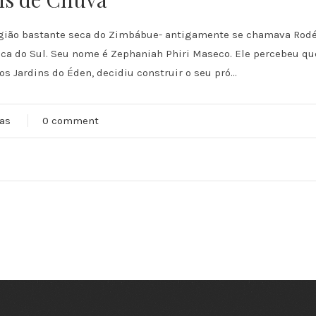
ião bastante seca do Zimbábue- antigamente se chamava Rodésia
ica do Sul. Seu nome é Zephaniah Phiri Maseco. Ele percebeu que
s Jardins do Éden, decidiu construir o seu pró...
tas
0 comment