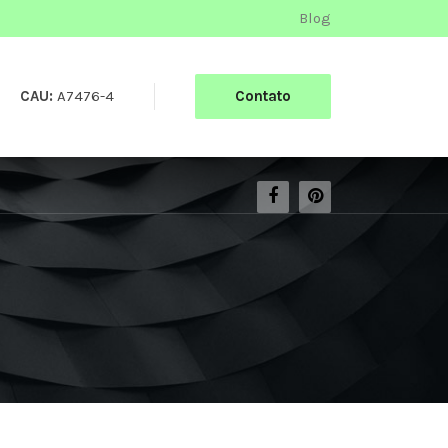
Blog
CAU:
A7476-4
Contato