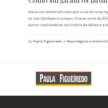
Havia um senhor africano que vivia em uma reg
os rios Zambeze e Lumpoo. Fica ao norte da Áfr
assim inspirando-se na história de Gênesis e do
By
Paula Figueiredo
in
Reportagens e entrevis