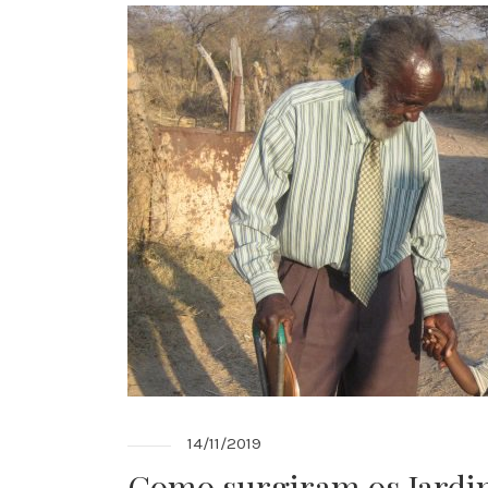
14/11/2019
Como surgiram os Jardi