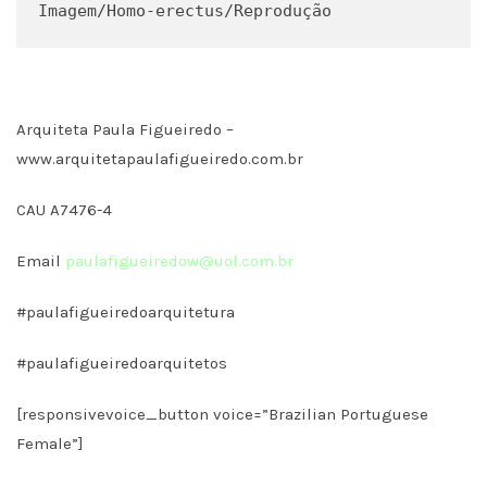
Imagem/Homo-erectus/Reprodução
Arquiteta Paula Figueiredo –
www.arquitetapaulafigueiredo.com.br
CAU A7476-4
Email
paulafigueiredow@uol.com.br
#paulafigueiredoarquitetura
#paulafigueiredoarquitetos
[responsivevoice_button voice=”Brazilian Portuguese
Female”]